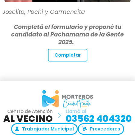
Joselito, Pochi y Carmencita
Completá el formulario y proponé tu
candidato al Pachamama de la Gente
2025.
Completar
Centro de Atención
Llamá al
AL VECINO
03562 404320
Trabajador Municipal
Proveedores