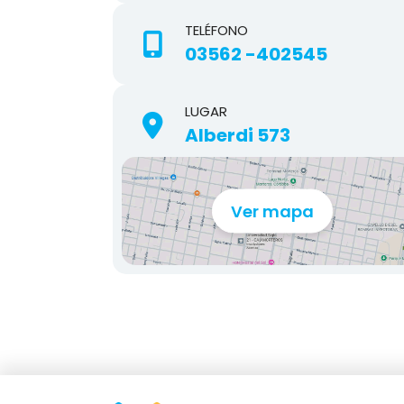
TELÉFONO
03562 -402545
LUGAR
Alberdi 573
Ver mapa