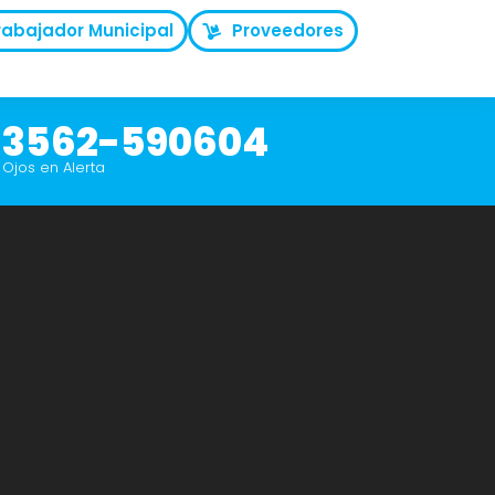
rabajador Municipal
Proveedores
3562-590604
Ojos en Alerta