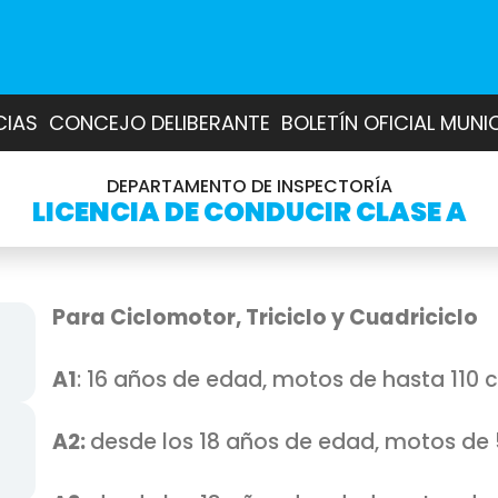
CIAS
CONCEJO DELIBERANTE
BOLETÍN OFICIAL MUNI
DEPARTAMENTO DE INSPECTORÍA
LICENCIA DE CONDUCIR CLASE A
Para Ciclomotor, Triciclo y Cuadriciclo
A1
: 16 años de edad, motos de hasta 110 cc
A2:
desde los 18 años de edad, motos de 5