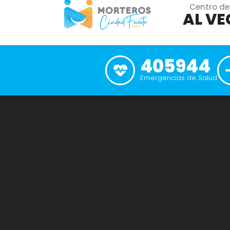
Centro de
AL VE
405944
Emergencias de Salud