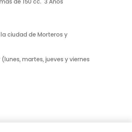
 más de 150 cc. 3 Años
 la ciudad de Morteros y
 (lunes, martes, jueves y viernes