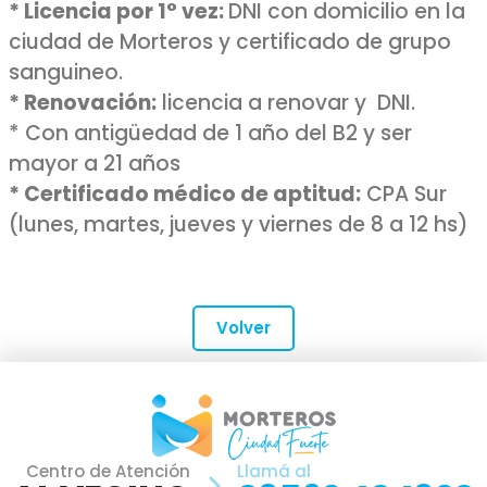
* Licencia por 1° vez:
DNI con domicilio en la
ciudad de Morteros y certificado de grupo
sanguineo.
* Renovación:
licencia a renovar y DNI.
* Con antigüedad de 1 año del B2 y ser
mayor a 21 años
* Certificado médico de aptitud:
CPA Sur
(lunes, martes, jueves y viernes de 8 a 12 hs)
Volver
Centro de Atención
Llamá al