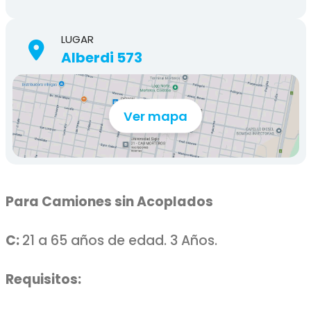
LUGAR
Alberdi 573
Ver mapa
Para Camiones sin Acoplados
C:
21 a 65 años de edad. 3 Años.
Requisitos: