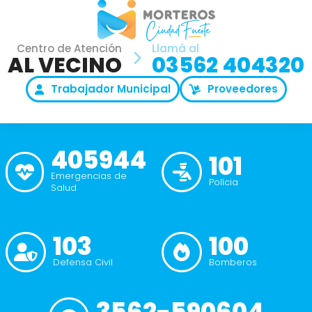
Centro de Atención
Llamá al
AL VECINO
03562 404320
Trabajador Municipal
Proveedores
405944
101
Emergencias de
Polícia
Salud
103
100
Defensa Civil
Bomberos
3562-590604