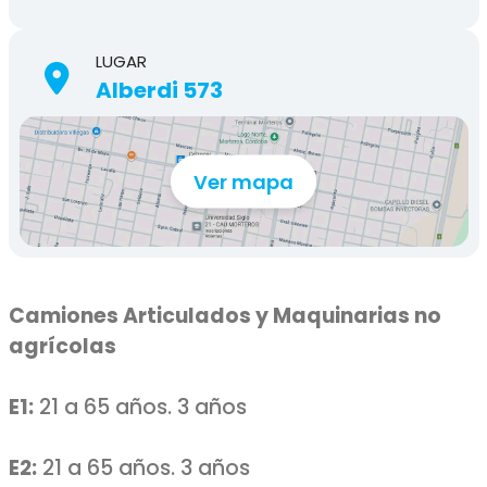
LUGAR
Alberdi 573
Ver mapa
Camiones Articulados y Maquinarias no
agrícolas
E1:
21 a 65 años. 3 años
E2:
21 a 65 años. 3 años