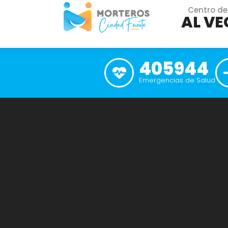
Centro de
AL VE
405944
Emergencias de Salud