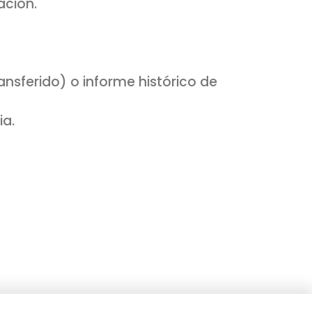
acion.
ansferido) o informe histórico de
ia.