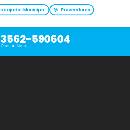
rabajador Municipal
Proveedores
3562-590604
Ojos en Alerta