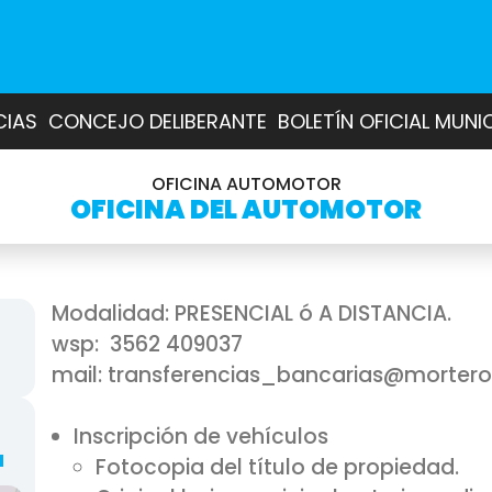
CIAS
CONCEJO DELIBERANTE
BOLETÍN OFICIAL MUNI
OFICINA AUTOMOTOR
OFICINA DEL AUTOMOTOR
Modalidad: PRESENCIAL ó A DISTANCIA.
wsp: 3562 409037
mail: transferencias_bancarias@mortero
Inscripción de vehículos
a
Fotocopia del título de propiedad.