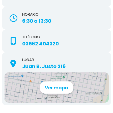
HORARIO
6:30 a 13:30
TELÉFONO
03562 404320
LUGAR
Juan B. Justo 216
Ver mapa