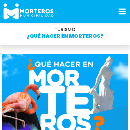
TURISMO
¿QUÉ HACER EN MORTEROS?