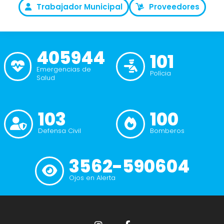
Trabajador Municipal
Proveedores
405944
101
Emergencias de
Polícia
Salud
103
100
Defensa Civil
Bomberos
3562-590604
Ojos en Alerta