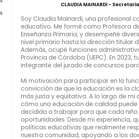
OS
CLAUDIA MAINARDI - Secretaria
ES
Soy Claudia Mainardi, una profesional c
educativo. Me formé como Profesora de N
Enseñanza Primaria, y desempeñé divers
nivel primario hasta la dirección titular 
Además, ocupé funciones administrativa
Provincia de Córdoba (UEPC). En 2023, t
integrante del jurado de concursos para
Mi motivación para participar en la fun
convicción de que la educación es la cl
más justa y equitativa. A lo largo de mi
cómo una educación de calidad puede t
decidida a trabajar para que cada niño
oportunidades. Desde mi experiencia, qui
políticas educativas que realmente re
nuestra comunidad, apoyando a los do