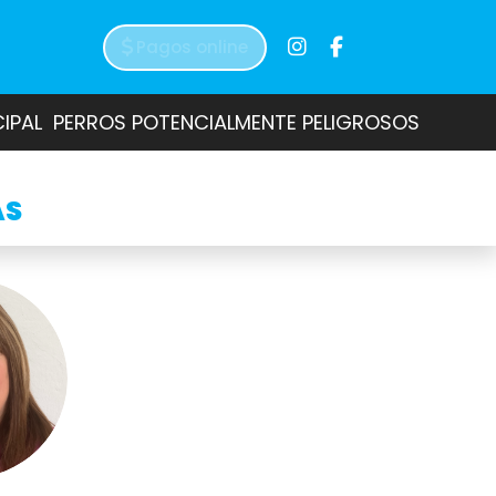
Pagos online
CIPAL
PERROS POTENCIALMENTE PELIGROSOS
AS