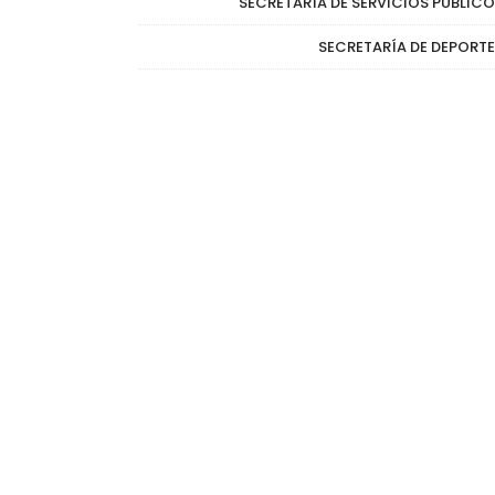
SECRETARÍA DE SERVICIOS PÚBLIC
SECRETARÍA DE DEPORT