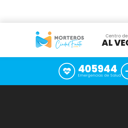
Centro de
AL VE
405944
Emergencias de Salud