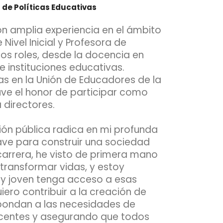
 de Políticas Educativas
on amplia experiencia en el ámbito
ivel Inicial y Profesora de
os roles, desde la docencia en
de instituciones educativas.
s en la Unión de Educadores de la
uve el honor de participar como
 directores.
ción pública radica en mi profunda
ave para construir una sociedad
 carrera, he visto de primera mano
ransformar vidas, y estoy
 y joven tenga acceso a esas
ero contribuir a la creación de
spondan a las necesidades de
centes y asegurando que todos