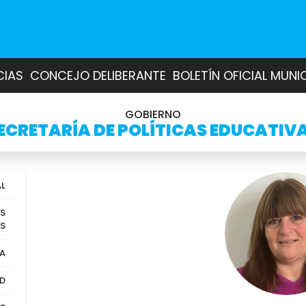
CIAS
CONCEJO DELIBERANTE
BOLETÍN OFICIAL MUNI
GOBIERNO
ECRETARÍA DE POLÍTICAS EDUCATIV
AL
ES
ES
A
UD